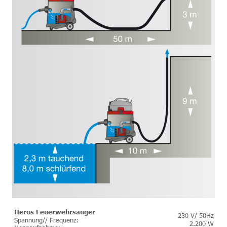
Heros Feuerwehrsauger
230 V/ 50Hz
Spannung// Frequenz:
2.200 W